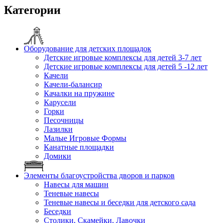
Категории
Оборудование для детских площадок
Детские игровые комплексы для детей 3-7 лет
Детские игровые комплексы для детей 5 -12 лет
Качели
Качели-балансир
Качалки на пружине
Карусели
Горки
Песочницы
Лазилки
Малые Игровые Формы
Канатные площадки
Домики
Элементы благоустройства дворов и парков
Навесы для машин
Теневые навесы
Теневые навесы и беседки для детского сада
Беседки
Столики, Скамейки, Лавочки