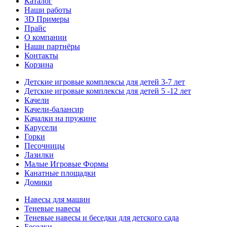
Каталог
Наши работы
3D Примеры
Прайс
О компании
Наши партнёры
Контакты
Корзина
Детские игровые комплексы для детей 3-7 лет
Детские игровые комплексы для детей 5 -12 лет
Качели
Качели-балансир
Качалки на пружине
Карусели
Горки
Песочницы
Лазилки
Малые Игровые Формы
Канатные площадки
Домики
Навесы для машин
Теневые навесы
Теневые навесы и беседки для детского сада
Беседки