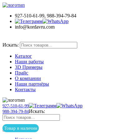
927-510-61-99, 988-394-79-84
info@kordavru.com
Товар в наличии
Искать:
Каталог
Наши работы
3D Примеры
Прайс
О компании
Наши партнёры
Контакты
927-510-61-99
Искать:
988-394-79-84
Товар в наличии