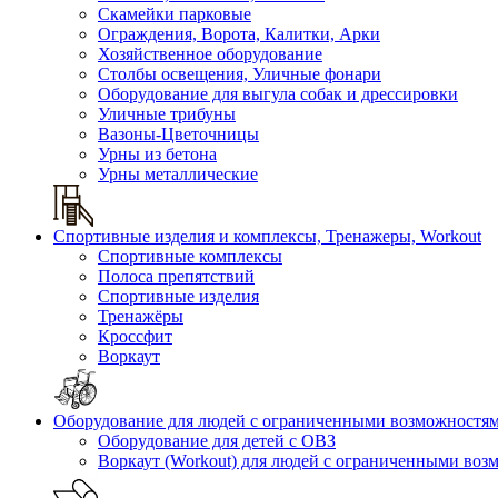
Скамейки парковые
Ограждения, Ворота, Калитки, Арки
Хозяйственное оборудование
Столбы освещения, Уличные фонари
Оборудование для выгула собак и дрессировки
Уличные трибуны
Вазоны-Цветочницы
Урны из бетона
Урны металлические
Спортивные изделия и комплексы, Тренажеры, Workout
Спортивные комплексы
Полоса препятствий
Спортивные изделия
Тренажёры
Кроссфит
Воркаут
Оборудование для людей с ограниченными возможностя
Оборудование для детей с ОВЗ
Воркаут (Workout) для людей с ограниченными во