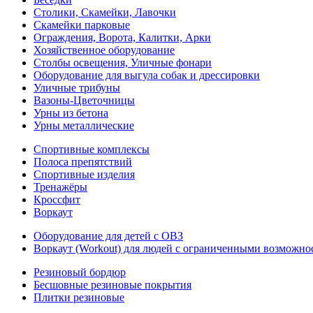
Столики, Скамейки, Лавочки
Скамейки парковые
Ограждения, Ворота, Калитки, Арки
Хозяйственное оборудование
Столбы освещения, Уличные фонари
Оборудование для выгула собак и дрессировки
Уличные трибуны
Вазоны-Цветочницы
Урны из бетона
Урны металлические
Спортивные комплексы
Полоса препятствий
Спортивные изделия
Тренажёры
Кроссфит
Воркаут
Оборудование для детей с ОВЗ
Воркаут (Workout) для людей с ограниченными возможно
Резиновый бордюр
Бесшовные резиновые покрытия
Плитки резиновые