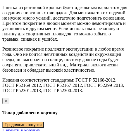
Плитка из резиновой крошки будет идеальным вариантом для
создания спортивных площадок. Для монтажа таких изделий
не нужно много усилий, достаточно подготовить основание.
При этом покрытие в любой момент можно демонтировать и
установить в другом месте. Если использовать резиновую
плитку для спортивных площадок, то можно забыть о
травмах, синяках и ушибах.
Резиновое покрытие подлежит эксплуатации в любое время
года. Оно не боится негативных воздействий окружающей
среды, не выгорает на солнце, поэтому долгие годы будет
сохранять привлекательный вид. Материал экологически
безопасен и обладает высокой эластичностью.
Изделия соответствуют стандартам: ГОСТ Р 52168-2012,
ГОСТ Р52169-2012, ГОСТ Р52167-2012, ГОСТ Р52299-2013,
ГОСТ Р52301-2013, ГОСТ Р52300-2013.
×
Товар добавлен в корзину
Продолжить покупки
Перейти в корзину