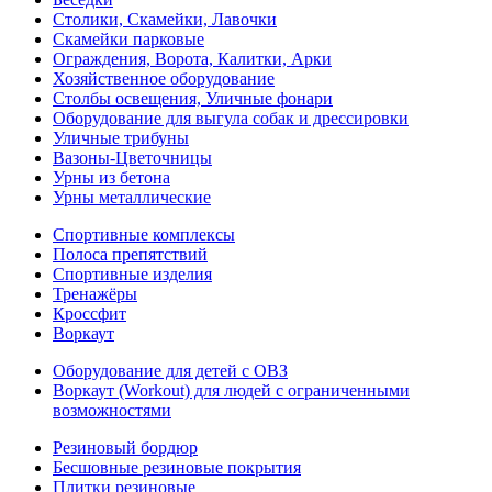
Столики, Скамейки, Лавочки
Скамейки парковые
Ограждения, Ворота, Калитки, Арки
Хозяйственное оборудование
Столбы освещения, Уличные фонари
Оборудование для выгула собак и дрессировки
Уличные трибуны
Вазоны-Цветочницы
Урны из бетона
Урны металлические
Спортивные комплексы
Полоса препятствий
Спортивные изделия
Тренажёры
Кроссфит
Воркаут
Оборудование для детей с ОВЗ
Воркаут (Workout) для людей с ограниченными
возможностями
Резиновый бордюр
Бесшовные резиновые покрытия
Плитки резиновые