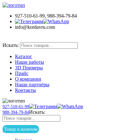
927-510-61-99, 988-394-79-84
info@kordavru.com
Товар в наличии
Искать:
Каталог
Наши работы
3D Примеры
Прайс
О компании
Наши партнёры
Контакты
927-510-61-99
Искать:
988-394-79-84
Товар в наличии