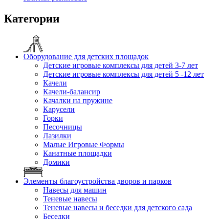
Категории
Оборудование для детских площадок
Детские игровые комплексы для детей 3-7 лет
Детские игровые комплексы для детей 5 -12 лет
Качели
Качели-балансир
Качалки на пружине
Карусели
Горки
Песочницы
Лазилки
Малые Игровые Формы
Канатные площадки
Домики
Элементы благоустройства дворов и парков
Навесы для машин
Теневые навесы
Теневые навесы и беседки для детского сада
Беседки