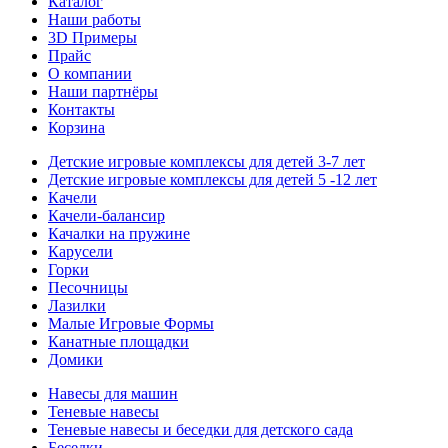
Каталог
Наши работы
3D Примеры
Прайс
О компании
Наши партнёры
Контакты
Корзина
Детские игровые комплексы для детей 3-7 лет
Детские игровые комплексы для детей 5 -12 лет
Качели
Качели-балансир
Качалки на пружине
Карусели
Горки
Песочницы
Лазилки
Малые Игровые Формы
Канатные площадки
Домики
Навесы для машин
Теневые навесы
Теневые навесы и беседки для детского сада
Беседки