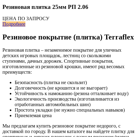
Резиновая плитка 25мм РП 2.06
ЦЕНА ПО ЗАПРОСУ
Подробнее
Резиновое покрытие (плитка) Terraflex
Резиновая плитка – незаменимое покрытие для уличных
детских игровых площадок, лестниц со скользкими
ступенями, дачных дорожек. Спортивные покрытия,
изготовленные из резиновой крошки, имеют ряд весомых
преимуществ:
Безопасность (плитка не скользит)
Долговечность (не крошится и не выгорает)
Устойчивость к намоканию (резина отталкивает воду)
Экологичность производства (изготавливается из
отработанных автомобильных шин)
Простота укладки (не нужно специальных навыков)
Приемлемая цена
Мы предлагаем купить резиновое покрытие недорого, с
доставкой по городу. В нашем каталоге вы найдете плитку для
спортивных и детских площадок с разным рисунком (марки