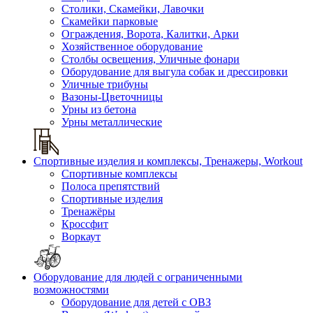
Столики, Скамейки, Лавочки
Скамейки парковые
Ограждения, Ворота, Калитки, Арки
Хозяйственное оборудование
Столбы освещения, Уличные фонари
Оборудование для выгула собак и дрессировки
Уличные трибуны
Вазоны-Цветочницы
Урны из бетона
Урны металлические
Спортивные изделия и комплексы, Тренажеры, Workout
Спортивные комплексы
Полоса препятствий
Спортивные изделия
Тренажёры
Кроссфит
Воркаут
Оборудование для людей с ограниченными
возможностями
Оборудование для детей с ОВЗ