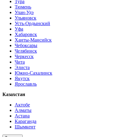
Тура
Тюмень
Улан-Удэ
Ульяновск
Усть-Ордынский
Уфа
Хабаровск
Ханты-Мансийск
Чебоксары
Челябинск
Черкесск
Чита
Элиста
Южно-Сахалинск
Якутск
Ярославль
Казахстан
Актобе
Алматы
Астана
Караганда
Шымкент